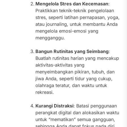
Mengelola Stres dan Kecemasan
:
Praktikkan teknik-teknik pengelolaan
stres, seperti latihan pernapasan, yoga,
atau journaling, untuk membantu Anda
mengelola emosi-emosi yang
mengganggu.
Bangun Rutinitas yang Seimbang
:
Buatlah rutinitas harian yang mencakup
aktivitas-aktivitas yang
menyeimbangkan pikiran, tubuh, dan
jiwa Anda, seperti tidur yang cukup,
olahraga teratur, dan waktu untuk
rekreasi.
Kurangi Distraksi
: Batasi penggunaan
perangkat digital dan alokasikan waktu
untuk “mematikan” semua gangguan,
sehingga Anda dapat fokus pada diri