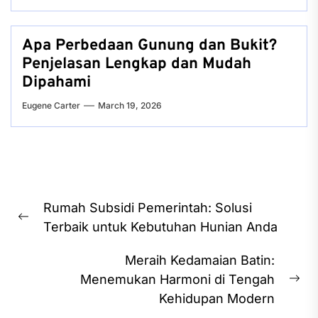
Apa Perbedaan Gunung dan Bukit?
Penjelasan Lengkap dan Mudah
Dipahami
Eugene Carter
March 19, 2026
Post
Rumah Subsidi Pemerintah: Solusi
navigation
Previous
Terbaik untuk Kebutuhan Hunian Anda
post:
Meraih Kedamaian Batin:
Menemukan Harmoni di Tengah
Ne
Kehidupan Modern
pos