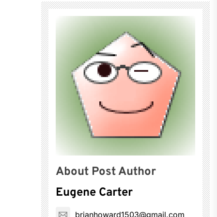
About Post Author
Eugene Carter
brianhoward1503@gmail.com